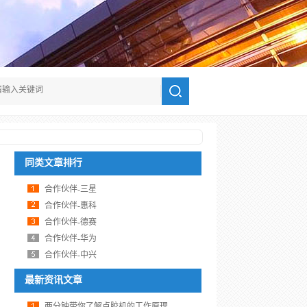
同类文章排行
合作伙伴-三星
合作伙伴-惠科
合作伙伴-德赛
合作伙伴-华为
合作伙伴-中兴
最新资讯文章
两分钟带你了解点胶机的工作原理