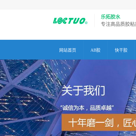
乐拓胶水
专注高品质胶粘
网站首页
AB胶
快干胶