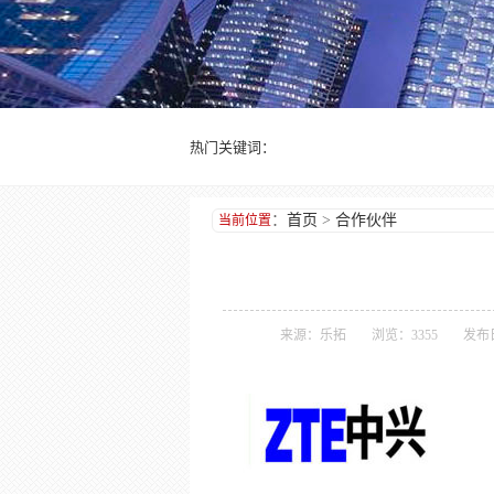
热门关键词：
：
首页
>
合作伙伴
当前位置
来源：乐拓
浏览：3355
发布日期